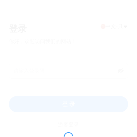
选
中文-只
登录
你好，欢迎访问我们的网站！
登 录
游客登录